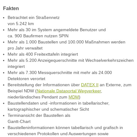
Fakten
Betrachtet ein Straßennetz
von 5.242 km
Mehr als 30 im System angemeldete Benutzer und
ca. 900 Baufirmen nutzen SPIN
Mehr als 1.000 Baustellen und 100.000 Maßnahmen werden
pro Jahr verwaltet
Mehr als 400 Freitexttafeln integriert
Mehr als 5.200 Anzeigequerschnitte mit Wechselverkehrszeichen
integriert
Mehr als 7.300 Messquerschnitte mit mehr als 24.000
Detektoren verortet
Bereitstellung der Informationen über
DATEX II
an Externe, zum
Beispiel NDW (
Nationale Dataportal Wegverkeer
,
niederländisches Pendant zum
MDM
)
Baustellendaten und -informa­tionen in tabellarischer,
kartographischer und schematischer Sicht
Terminansicht der Baustellen als
Gantt-Chart
Baustelleninformationen können tabellarisch und grafisch in
verschiedenen Protokollen und Auswertungen sowie