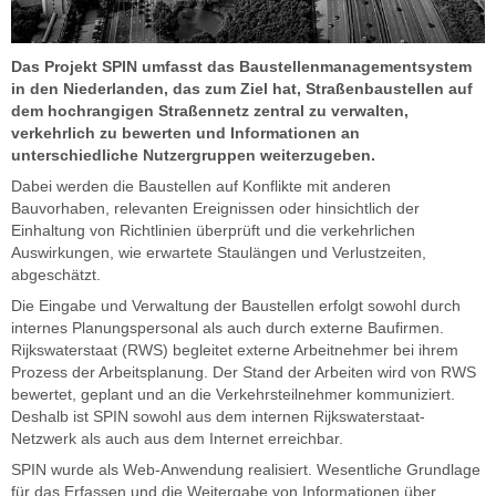
Das Projekt SPIN umfasst das Baustellenmanagementsystem
in den Niederlanden, das zum Ziel hat, Straßenbaustellen auf
dem hochrangigen Straßennetz zentral zu verwalten,
verkehrlich zu bewerten und Informationen an
unterschiedliche Nutzergruppen weiterzugeben.
Dabei werden die Baustellen auf Konflikte mit anderen
Bauvorhaben, relevanten Ereignissen oder hinsichtlich der
Einhaltung von Richtlinien überprüft und die verkehrlichen
Auswirkungen, wie erwartete Staulängen und Verlustzeiten,
abgeschätzt.
Die Eingabe und Verwaltung der Baustellen erfolgt sowohl durch
internes Planungspersonal als auch durch externe Baufirmen.
Rijkswaterstaat (RWS) begleitet externe Arbeitnehmer bei ihrem
Prozess der Arbeitsplanung. Der Stand der Arbeiten wird von RWS
bewertet, geplant und an die Verkehrsteilnehmer kommuniziert.
Deshalb ist SPIN sowohl aus dem internen Rijkswaterstaat-
Netzwerk als auch aus dem Internet erreichbar.
SPIN wurde als Web-Anwendung realisiert. Wesentliche Grundlage
für das Erfassen und die Weitergabe von Informationen über