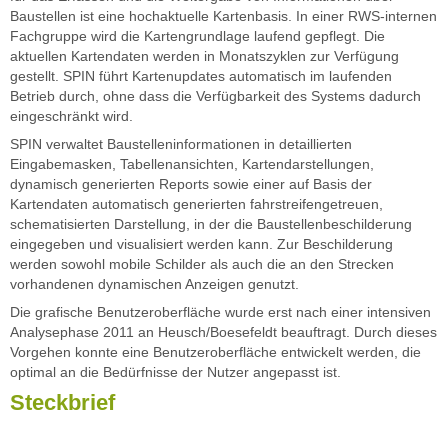
Baustellen ist eine hochaktuelle Kartenbasis. In einer RWS-internen
Fachgruppe wird die Kartengrundlage laufend gepflegt. Die
aktuellen Kartendaten werden in Monatszyklen zur Verfügung
gestellt. SPIN führt Kartenupdates automatisch im laufenden
Betrieb durch, ohne dass die Verfügbarkeit des Systems dadurch
eingeschränkt wird.
SPIN verwaltet Baustelleninformationen in detaillierten
Eingabemasken, Tabellenansichten, Kartendarstellungen,
dynamisch generierten Reports sowie einer auf Basis der
Kartendaten automatisch generierten fahrstreifengetreuen,
schematisierten Darstellung, in der die Baustellenbeschilderung
eingegeben und visualisiert werden kann. Zur Beschilderung
werden sowohl mobile Schilder als auch die an den Strecken
vorhandenen dynamischen Anzeigen genutzt.
Die grafische Benutzeroberfläche wurde erst nach einer intensiven
Analysephase 2011 an Heusch/Boesefeldt beauftragt. Durch dieses
Vorgehen konnte eine Benutzeroberfläche entwickelt werden, die
optimal an die Bedürfnisse der Nutzer angepasst ist.
Steckbrief