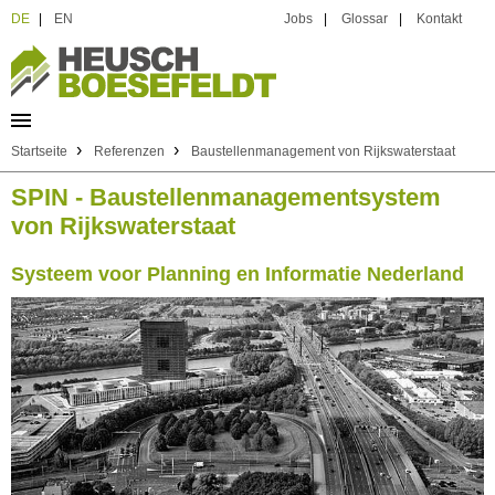
DE
|
EN
Jobs
|
Glossar
|
Kontakt
›
›
Startseite
Referenzen
Baustellenmanagement von Rijkswaterstaat
SPIN - Baustellenmanagementsystem
von Rijkswaterstaat
Systeem voor Planning en Informatie Nederland