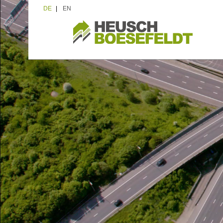
DE
|
EN