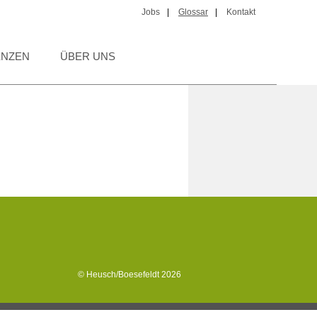
Jobs
|
Glossar
|
Kontakt
ENZEN
ÜBER UNS
© Heusch/Boesefeldt 2026