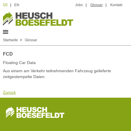
DE
|
EN
Jobs
|
Glossar
|
Kontakt
›
Startseite
Glossar
FCD
Floating Car Data
Aus einem am Verkehr teilnehmenden Fahrzeug gelieferte
zeitgestempelte Daten.
Zurück