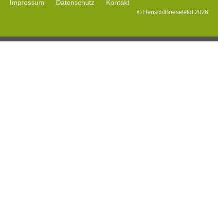
Impressum
Datenschutz
Kontakt
© Heusch/Boesefeldt 2026